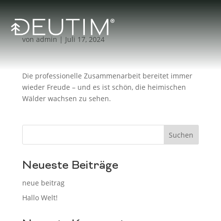
von
admin
|
Juli 17, 2024
Die professionelle Zusammenarbeit bereitet immer
wieder Freude – und es ist schön, die heimischen
Wälder wachsen zu sehen.
Suchen
Neueste Beiträge
neue beitrag
Hallo Welt!